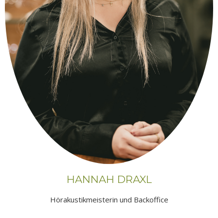
HANNAH DRAXL
Hörakustikmeisterin und Backoffice