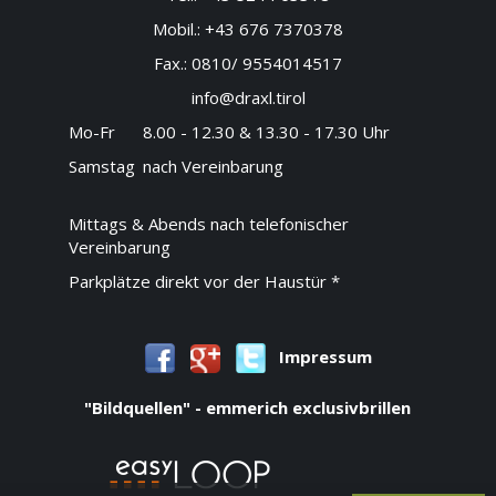
Mobil.:
+43 676 7370378
Fax.:
0810/ 9554014517
info@draxl.tirol
Mo-Fr
8.00 - 12.30 & 13.30 - 17.30 Uhr
Samstag
nach Vereinbarung
Mittags & Abends nach telefonischer
Vereinbarung
Parkplätze direkt vor der Haustür *
Impressum
"Bildquellen" - emmerich exclusivbrillen