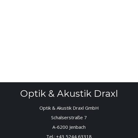
Optik & Akustik Draxl
Optik & Akustik Draxl GmbH
Schalserstraße 7
A-6200 Jenbach
Tel.:
+43 5244 63318