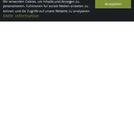
Wir verwenden Cookies, um Inhalte und Anzeigen zu
Akzeptieren
personalisieren, Funktionen für soziale Medien anbieten zu
können und die Zugriffe auf unsere Webseite zu analysieren.
Mehr Information