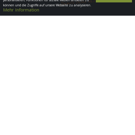
personalisieren, Funktionen für soziale Medien anbieten zu
können und die Zugriffe auf unsere Webseite zu analysieren.
Mehr Information