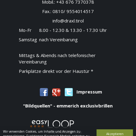
Mobil.:
+43 676 7370378
Fax.:
0810/ 9554014517
info@draxl.tirol
Mo-Fr
8.00 - 12.30 & 13.30 - 17.30 Uhr
Samstag
nach Vereinbarung
Mittags & Abends nach telefonischer
Vereinbarung
Parkplätze direkt vor der Haustür *
Impressum
"Bildquellen" - emmerich exclusivbrillen
Wir verwenden Cookies, um Inhalte und Anzeigen zu
Akzeptieren