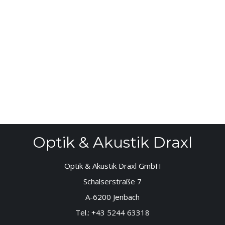
Optik & Akustik Draxl
Optik & Akustik Draxl GmbH
Schalserstraße 7
A-6200 Jenbach
Tel.:
+43 5244 63318