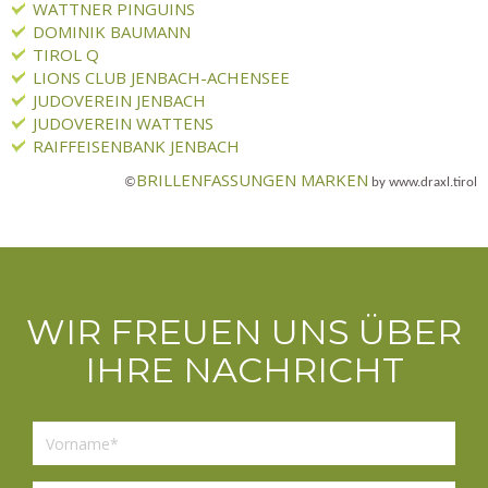
WATTNER PINGUINS
DOMINIK BAUMANN
TIROL Q
LIONS CLUB JENBACH-ACHENSEE
JUDOVEREIN JENBACH
JUDOVEREIN WATTENS
RAIFFEISENBANK JENBACH
BRILLENFASSUNGEN MARKEN
©
by www.draxl.tirol
WIR FREUEN UNS ÜBER
IHRE NACHRICHT