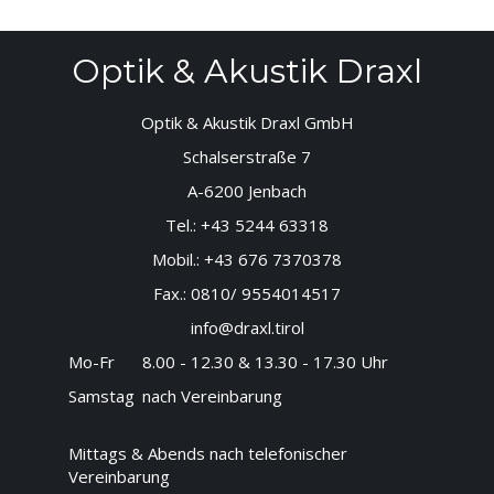
Optik & Akustik Draxl
Optik & Akustik Draxl GmbH
Schalserstraße 7
A-6200 Jenbach
Tel.:
+43 5244 63318
Mobil.:
+43 676 7370378
Fax.:
0810/ 9554014517
info@draxl.tirol
Mo-Fr
8.00 - 12.30 & 13.30 - 17.30 Uhr
Samstag
nach Vereinbarung
Mittags & Abends nach telefonischer
Vereinbarung