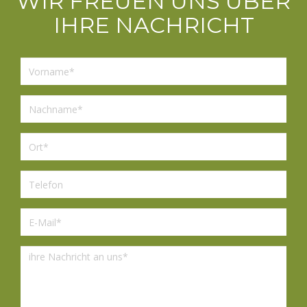
WIR FREUEN UNS ÜBER
IHRE NACHRICHT