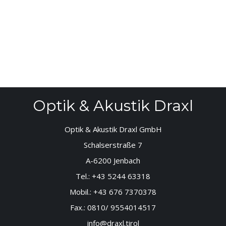
Optik & Akustik Draxl
Optik & Akustik Draxl GmbH
Schalserstraße 7
A-6200 Jenbach
Tel.:
+43 5244 63318
Mobil.:
+43 676 7370378
Fax.:
0810/ 9554014517
info@draxl.tirol