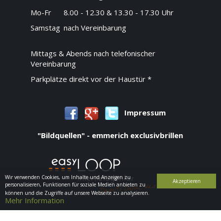
Mo-Fr
8.00 - 12.30 & 13.30 - 17.30 Uhr
Samstag
nach Vereinbarung
Mittags & Abends nach telefonischer
Vereinbarung
Parkplätze direkt vor der Haustür *
Impressum
"Bildquellen" - emmerich exclusivbrillen
Wir verwenden Cookies, um Inhalte und Anzeigen zu
Akzeptieren
personalisieren, Funktionen für soziale Medien anbieten zu
können und die Zugriffe auf unsere Webseite zu analysieren.
Mehr Information