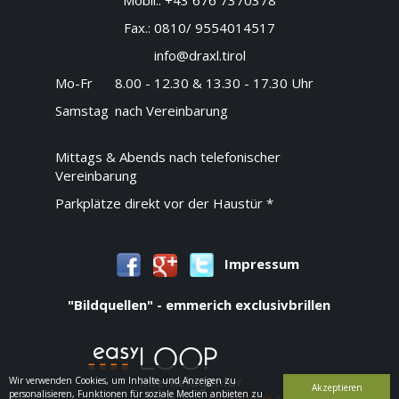
Mobil.:
+43 676 7370378
Fax.:
0810/ 9554014517
info@draxl.tirol
Mo-Fr
8.00 - 12.30 & 13.30 - 17.30 Uhr
Samstag
nach Vereinbarung
Mittags & Abends nach telefonischer
Vereinbarung
Parkplätze direkt vor der Haustür *
Impressum
"Bildquellen" - emmerich exclusivbrillen
Wir verwenden Cookies, um Inhalte und Anzeigen zu
Akzeptieren
personalisieren, Funktionen für soziale Medien anbieten zu