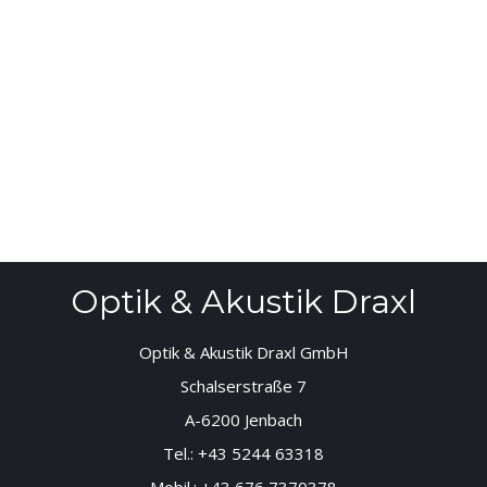
Optik & Akustik Draxl
Optik & Akustik Draxl GmbH
Schalserstraße 7
A-6200 Jenbach
Tel.:
+43 5244 63318