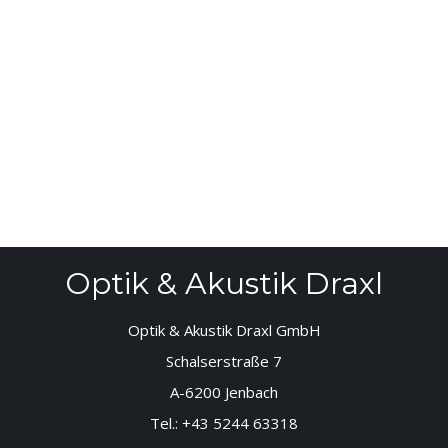
Optik & Akustik Draxl
Optik & Akustik Draxl GmbH
Schalserstraße 7
A-6200 Jenbach
Tel.:
+43 5244 63318