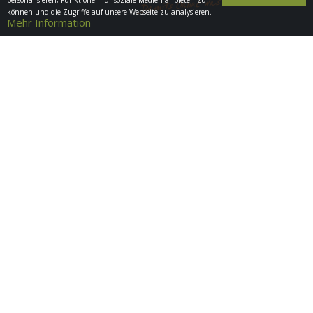
personalisieren, Funktionen für soziale Medien anbieten zu
können und die Zugriffe auf unsere Webseite zu analysieren.
Mehr Information