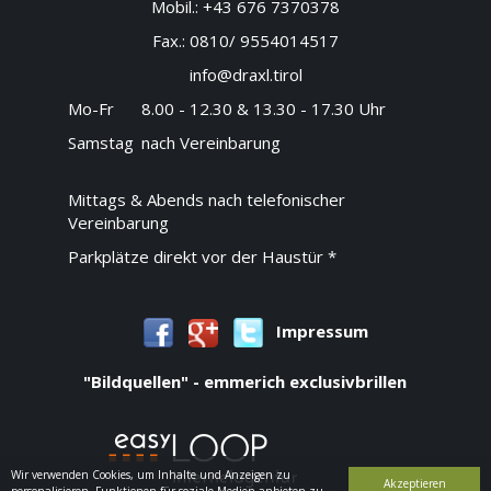
Mobil.:
+43 676 7370378
Fax.:
0810/ 9554014517
info@draxl.tirol
Mo-Fr
8.00 - 12.30 & 13.30 - 17.30 Uhr
Samstag
nach Vereinbarung
Mittags & Abends nach telefonischer
Vereinbarung
Parkplätze direkt vor der Haustür *
Impressum
"Bildquellen" - emmerich exclusivbrillen
Wir verwenden Cookies, um Inhalte und Anzeigen zu
Akzeptieren