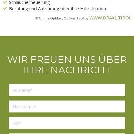
Schlaucherneuerung
Beratung und Aufklärung über ihre Hörsituation
WWW.DRAXL.TIROL
© Online Optiker, Optiker Tirol by
WIR FREUEN UNS ÜBER
IHRE NACHRICHT