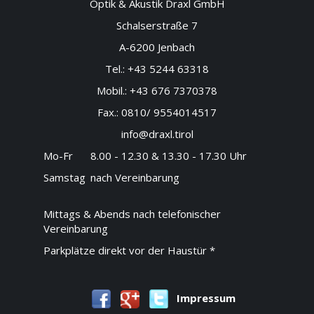
Optik & Akustik Draxl GmbH
Schalserstraße 7
A-6200 Jenbach
Tel.:
+43 5244 63318
Mobil.:
+43 676 7370378
Fax.:
0810/ 9554014517
info@draxl.tirol
Mo-Fr
8.00 - 12.30 & 13.30 - 17.30 Uhr
Samstag
nach Vereinbarung
Mittags & Abends nach telefonischer
Vereinbarung
Parkplätze direkt vor der Haustür *
Impressum